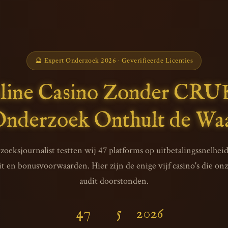
🔮 Expert Onderzoek 2026 · Geverifieerde Licenties
line Casino Zonder CRU
nderzoek Onthult de Wa
zoeksjournalist testten wij 47 platforms op uitbetalingssnelheid,
it en bonusvoorwaarden. Hier zijn de enige vijf casino's die on
audit doorstonden.
47
5
2026