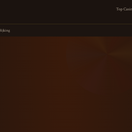
Top Casin
ijking