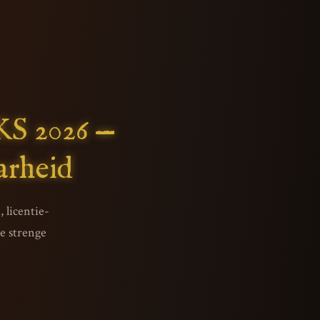
KS 2026 —
arheid
 licentie-
ze strenge