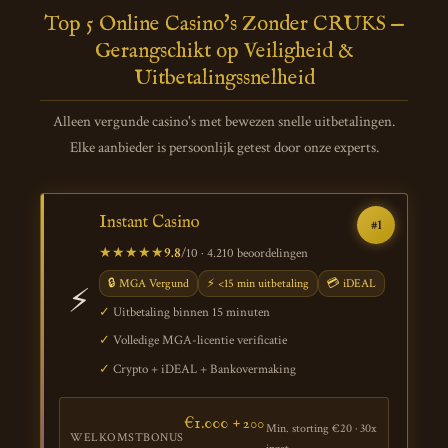
Top 5 Online Casino's Zonder CRUKS —
Gerangschikt op Veiligheid &
Uitbetalingssnelheid
Alleen vergunde casino's met bewezen snelle uitbetalingen.
Elke aanbieder is persoonlijk getest door onze experts.
Instant Casino
#1
★★★★★
9.8
/10 · 4.210 beoordelingen
🔒 MGA Vergund
⚡ <15 min uitbetaling
💳 iDEAL
⚡
Uitbetaling binnen 15 minuten
Volledige MGA-licentie verificatie
Crypto + iDEAL + Bankovermaking
€1.000
+ 200
Min. storting €20 · 30x
WELKOMSTBONUS